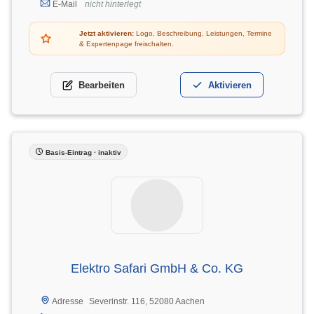
E-Mail
nicht hinterlegt
Jetzt aktivieren:
Logo, Beschreibung, Leistungen, Termine
& Expertenpage freischalten.
Bearbeiten
Aktivieren
Basis-Eintrag · inaktiv
Elektro Safari GmbH & Co. KG
Severinstr. 116, 52080 Aachen
Adresse