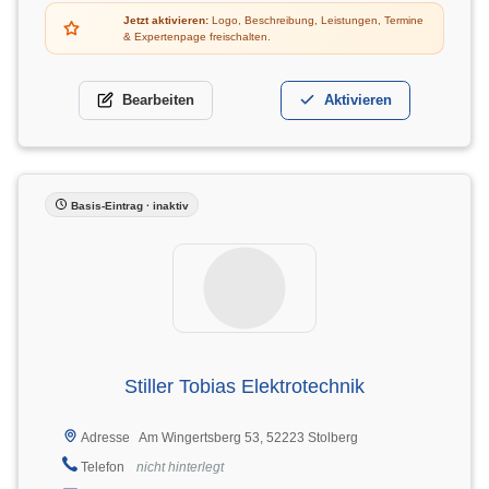
Jetzt aktivieren:
Logo, Beschreibung, Leistungen, Termine
& Expertenpage freischalten.
Bearbeiten
Aktivieren
Basis-Eintrag · inaktiv
Stiller Tobias Elektrotechnik
Am Wingertsberg 53, 52223 Stolberg
Adresse
Telefon
nicht hinterlegt