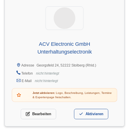
ACV Electronic GmbH
Unterhaltungselectronik
Georgsfeld 24, 52222 Stolberg (Rhld.)
Adresse
Telefon
nicht hinterlegt
E-Mail
nicht hinterlegt
Jetzt aktivieren:
Logo, Beschreibung, Leistungen, Termine
& Expertenpage freischalten.
Bearbeiten
Aktivieren