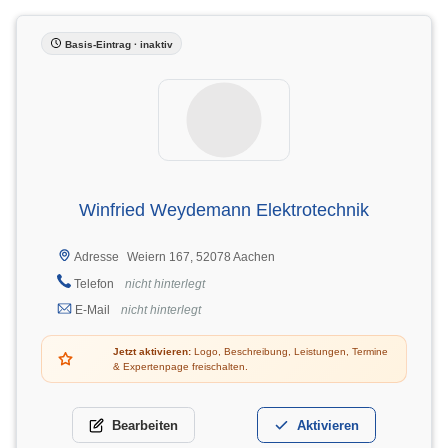
Basis-Eintrag · inaktiv
Winfried Weydemann Elektrotechnik
Weiern 167, 52078 Aachen
Adresse
Telefon
nicht hinterlegt
E-Mail
nicht hinterlegt
Jetzt aktivieren:
Logo, Beschreibung, Leistungen, Termine
& Expertenpage freischalten.
Bearbeiten
Aktivieren