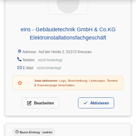
eins - Gebäudetechnik GmbH & Co.KG
Elektroinstallationsfachgeschäft
Auf der Heide 2, 52372 Kreuzau
Adresse
Telefon
nicht hinterlegt
E-Mail
nicht hinterlegt
Jetzt aktivieren:
Logo, Beschreibung, Leistungen, Termine
& Expertenpage freischalten.
Bearbeiten
Aktivieren
Basis-Eintrag · inaktiv