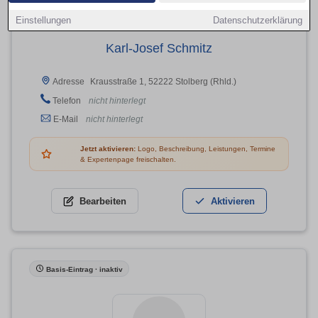
Einstellungen
Datenschutzerklärung
Karl-Josef Schmitz
Krausstraße 1, 52222 Stolberg (Rhld.)
Adresse
Telefon
nicht hinterlegt
E-Mail
nicht hinterlegt
Jetzt aktivieren:
Logo, Beschreibung, Leistungen, Termine
& Expertenpage freischalten.
Bearbeiten
Aktivieren
Basis-Eintrag · inaktiv