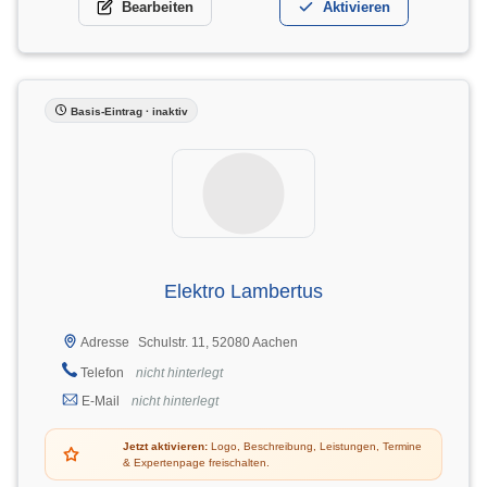
Bearbeiten
Aktivieren
Basis-Eintrag · inaktiv
Elektro Lambertus
Schulstr. 11, 52080 Aachen
Adresse
Telefon
nicht hinterlegt
E-Mail
nicht hinterlegt
Jetzt aktivieren:
Logo, Beschreibung, Leistungen, Termine
& Expertenpage freischalten.