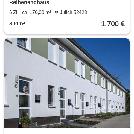
Reihenendhaus
6 Zi.
ca. 170,00 m²
Jülich 52428
1.700 €
8 €/m²