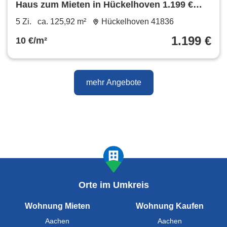
Haus zum Mieten in Hückelhoven 1.199 €
125.92 m²
5 Zi.
ca. 125,92 m²
Hückelhoven 41836
1.199 €
10 €/m²
mehr Angebote
Orte im Umkreis
Wohnung Mieten
Wohnung Kaufen
Aachen
Aachen