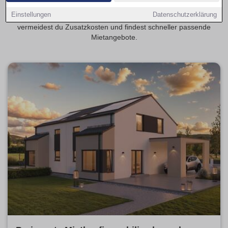
Transparente Mietspannen erleichtern die Planung deiner
Einstellungen
Datenschutzerklärung
monatlichen Kosten. Mit provisionsfrei als Schwerpunkt
vermeidest du Zusatzkosten und findest schneller passende
Mietangebote.