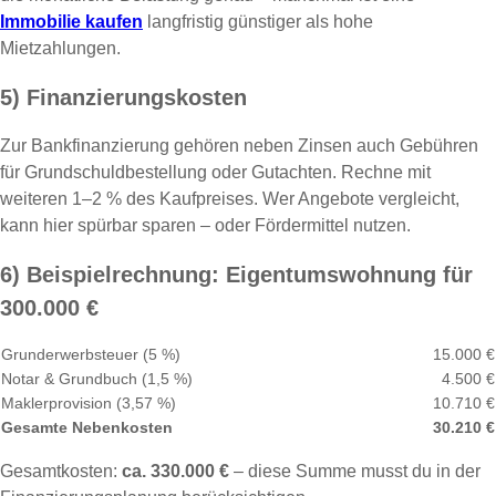
Immobilie kaufen
langfristig günstiger als hohe
Mietzahlungen.
5) Finanzierungskosten
Zur Bankfinanzierung gehören neben Zinsen auch Gebühren
für Grundschuldbestellung oder Gutachten. Rechne mit
weiteren 1–2 % des Kaufpreises. Wer Angebote vergleicht,
kann hier spürbar sparen – oder Fördermittel nutzen.
6) Beispielrechnung: Eigentumswohnung für
300.000 €
Grunderwerbsteuer (5 %)
15.000 €
Notar & Grundbuch (1,5 %)
4.500 €
Maklerprovision (3,57 %)
10.710 €
Gesamte Nebenkosten
30.210 €
Gesamtkosten:
ca. 330.000 €
– diese Summe musst du in der