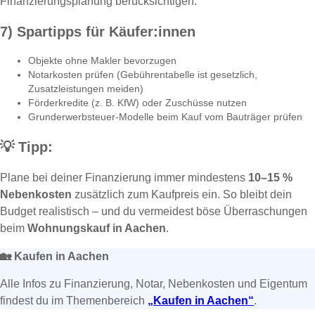
Finanzierungsplanung berücksichtigen.
7) Spartipps für Käufer:innen
Objekte ohne Makler bevorzugen
Notarkosten prüfen (Gebührentabelle ist gesetzlich,
Zusatzleistungen meiden)
Förderkredite (z. B. KfW) oder Zuschüsse nutzen
Grunderwerbsteuer-Modelle beim Kauf vom Bauträger prüfen
💡
Tipp:
Plane bei deiner Finanzierung immer mindestens
10–15 %
Nebenkosten
zusätzlich zum Kaufpreis ein. So bleibt dein
Budget realistisch – und du vermeidest böse Überraschungen
beim
Wohnungskauf in Aachen
.
🏡
Kaufen in Aachen
Alle Infos zu Finanzierung, Notar, Nebenkosten und Eigentum
findest du im Themenbereich
„Kaufen in Aachen“
.