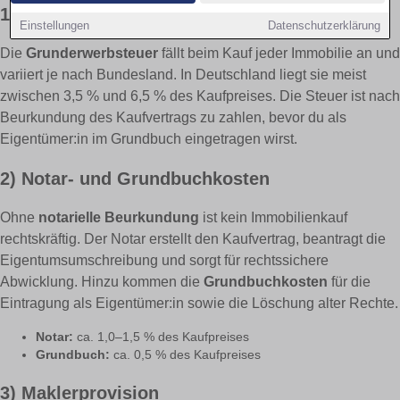
1) Grunderwerbsteuer
Einstellungen
Datenschutzerklärung
Die
Grunderwerbsteuer
fällt beim Kauf jeder Immobilie an und
variiert je nach Bundesland. In Deutschland liegt sie meist
zwischen 3,5 % und 6,5 % des Kaufpreises. Die Steuer ist nach
Beurkundung des Kaufvertrags zu zahlen, bevor du als
Eigentümer:in im Grundbuch eingetragen wirst.
2) Notar- und Grundbuchkosten
Ohne
notarielle Beurkundung
ist kein Immobilienkauf
rechtskräftig. Der Notar erstellt den Kaufvertrag, beantragt die
Eigentumsumschreibung und sorgt für rechtssichere
Abwicklung. Hinzu kommen die
Grundbuchkosten
für die
Eintragung als Eigentümer:in sowie die Löschung alter Rechte.
Notar:
ca. 1,0–1,5 % des Kaufpreises
Grundbuch:
ca. 0,5 % des Kaufpreises
3) Maklerprovision