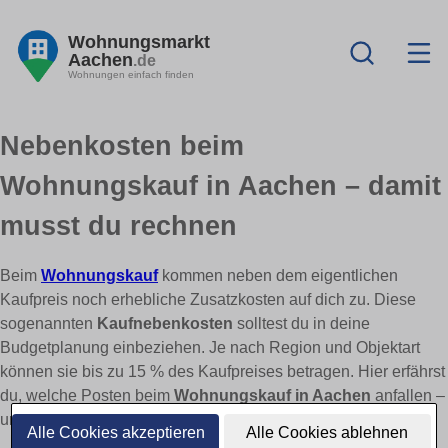
Wohnungsmarkt
Aachen
.de
Wohnungen einfach finden
Nebenkosten beim
Wohnungskauf in Aachen – damit
musst du rechnen
Beim
Wohnungskauf
kommen neben dem eigentlichen
Kaufpreis noch erhebliche Zusatzkosten auf dich zu. Diese
sogenannten
Kaufnebenkosten
solltest du in deine
Budgetplanung einbeziehen. Je nach Region und Objektart
können sie bis zu 15 % des Kaufpreises betragen. Hier erfährst
du, welche Posten beim
Wohnungskauf in Aachen
anfallen –
und wo du sparen kannst.
Alle Cookies akzeptieren
Alle Cookies ablehnen