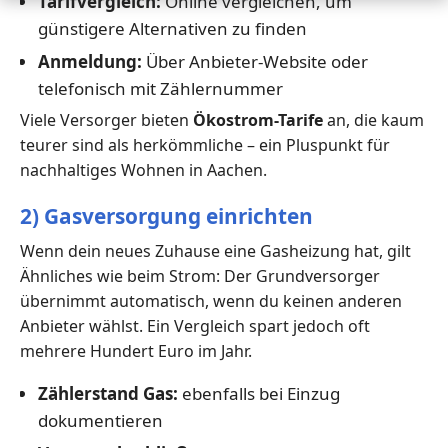
Tarifvergleich:
Online vergleichen, um
günstigere Alternativen zu finden
Anmeldung:
Über Anbieter-Website oder
telefonisch mit Zählernummer
Viele Versorger bieten
Ökostrom-Tarife
an, die kaum
teurer sind als herkömmliche – ein Pluspunkt für
nachhaltiges Wohnen in Aachen.
2) Gasversorgung einrichten
Wenn dein neues Zuhause eine Gasheizung hat, gilt
Ähnliches wie beim Strom: Der Grundversorger
übernimmt automatisch, wenn du keinen anderen
Anbieter wählst. Ein Vergleich spart jedoch oft
mehrere Hundert Euro im Jahr.
Zählerstand Gas:
ebenfalls bei Einzug
dokumentieren