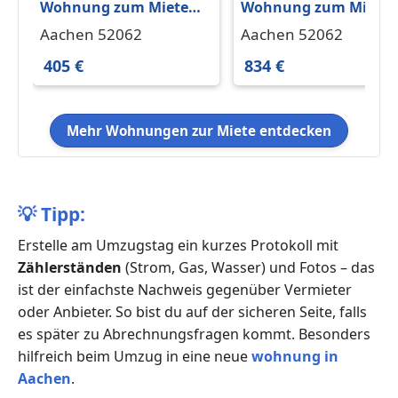
Wohnung zum Mieten
Wohnung zum Miete
in Aachen 405 € 40 m²
in Aachen 834 € 69 m²
Aachen 52062
Aachen 52062
405 €
834 €
Mehr Wohnungen zur Miete entdecken
💡
Tipp:
Erstelle am Umzugstag ein kurzes Protokoll mit
Zählerständen
(Strom, Gas, Wasser) und Fotos – das
ist der einfachste Nachweis gegenüber Vermieter
oder Anbieter. So bist du auf der sicheren Seite, falls
es später zu Abrechnungsfragen kommt. Besonders
hilfreich beim Umzug in eine neue
wohnung in
Aachen
.