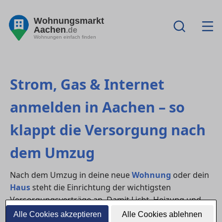
Wohnungsmarkt
Aachen
.de
Wohnungen einfach finden
Strom, Gas & Internet
anmelden in Aachen – so
klappt die Versorgung nach
dem Umzug
Nach dem Umzug in deine neue
Wohnung
oder dein
Haus
steht die Einrichtung der wichtigsten
Versorgungsverträge an. Damit Licht, Heizung und
WLAN vom ersten Tag an funktionieren, solltest du
Alle Cookies akzeptieren
Alle Cookies ablehnen