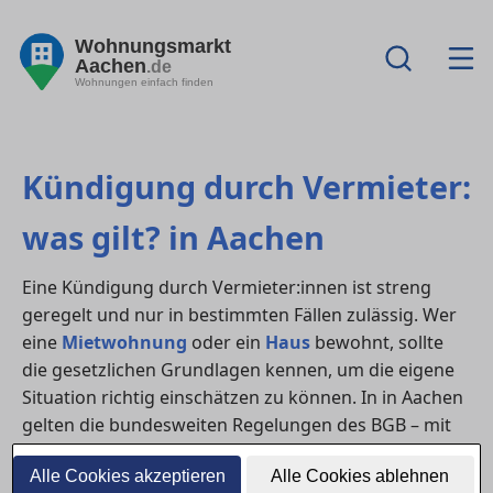
Wohnungsmarkt
Aachen
.de
Wohnungen einfach finden
Kündigung durch Vermieter:
was gilt? in Aachen
Eine Kündigung durch Vermieter:innen ist streng
geregelt und nur in bestimmten Fällen zulässig. Wer
eine
Mietwohnung
oder ein
Haus
bewohnt, sollte
die gesetzlichen Grundlagen kennen, um die eigene
Situation richtig einschätzen zu können. In in Aachen
gelten die bundesweiten Regelungen des BGB – mit
klaren Anforderungen an Grund, Frist und Form.
Alle Cookies akzeptieren
Alle Cookies ablehnen