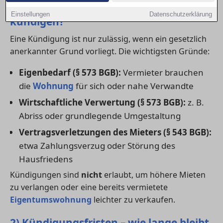
1) In welchen Fällen darf der Vermieter
Einstellungen
Datenschutzerklärung
kündigen?
Eine Kündigung ist nur zulässig, wenn ein gesetzlich
anerkannter Grund vorliegt. Die wichtigsten Gründe:
Eigenbedarf (§ 573 BGB):
Vermieter brauchen
die
Wohnung
für sich oder nahe Verwandte
Wirtschaftliche Verwertung (§ 573 BGB):
z. B.
Abriss oder grundlegende Umgestaltung
Vertragsverletzungen des Mieters (§ 543 BGB):
etwa Zahlungsverzug oder Störung des
Hausfriedens
Kündigungen sind
nicht
erlaubt, um höhere Mieten
zu verlangen oder eine bereits vermietete
Eigentumswohnung
leichter zu verkaufen.
2) Kündigungsfristen – wie lange bleibt