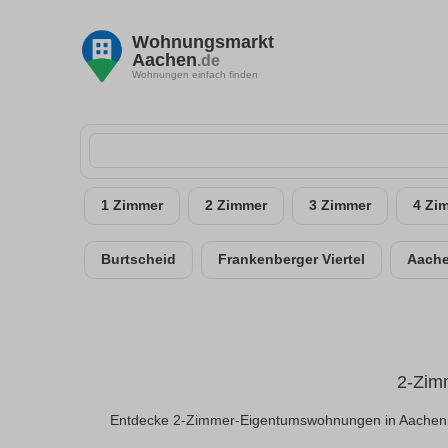
Wohnungsmarkt
Aachen
.de
Wohnungen einfach finden
1 Zimmer
2 Zimmer
3 Zimmer
4 Zi
Burtscheid
Frankenberger Viertel
Aache
2-Zim
Entdecke 2-Zimmer-Eigentumswohnungen in Aachen. A