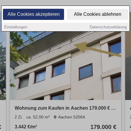
Alle Cookies akzeptieren
Alle Cookies ablehnen
Einstellungen
Datenschutzerklärung
Wohnung zum Kaufen in Aachen 179.000 € 52
m²
2 Zi.
ca. 52,00 m²
Aachen 52064
€
179.000 €
3.442 €/m²