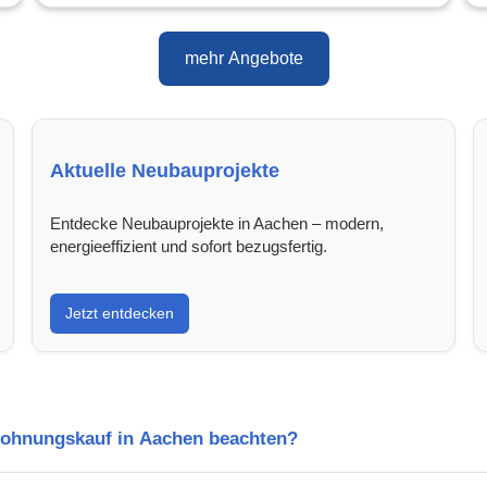
mehr Angebote
Aktuelle Neubauprojekte
Entdecke Neubauprojekte in Aachen – modern,
energieeffizient und sofort bezugsfertig.
Jetzt entdecken
Wohnungskauf in Aachen beachten?