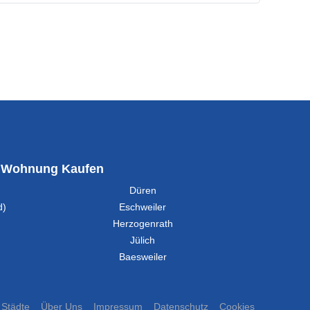
Wohnung Kaufen
Düren
d)
Eschweiler
Herzogenrath
Jülich
Baesweiler
Städte
Über Uns
Impressum
Datenschutz
Cookies