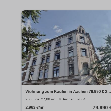
Wohnung zum Kaufen in Aachen 79.990 € 27
m²
2 Zi.
ca. 27,00 m²
Aachen 52064
79.990 
2.963 €/m²