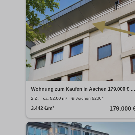
Wohnung zum Kaufen in Aachen 179.000 € 5
m²
2 Zi.
ca. 52,00 m²
Aachen 52064
179.000 
3.442 €/m²