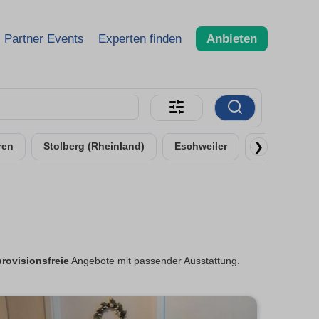
Partner Events
Experten finden
Anbieten
❯
ren
Stolberg (Rheinland)
Eschweiler
Alsdorf
provisionsfreie
Angebote mit passender Ausstattung.