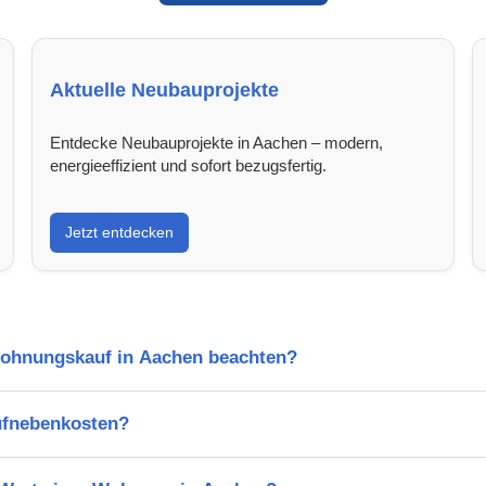
Aktuelle Neubauprojekte
Entdecke Neubauprojekte in Aachen – modern,
energieeffizient und sofort bezugsfertig.
Jetzt entdecken
Wohnungskauf in Aachen beachten?
ufnebenkosten?