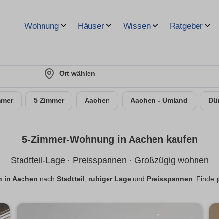
Wohnung
Häuser
Wissen
Ratgeber
Ort wählen
mmer
5 Zimmer
Aachen
Aachen - Umland
Dü
5-Zimmer-Wohnung in Aachen kaufen
Stadtteil-Lage · Preisspannen · Großzügig wohnen
 in Aachen
nach
Stadtteil
,
ruhiger Lage
und
Preisspannen
. Finde