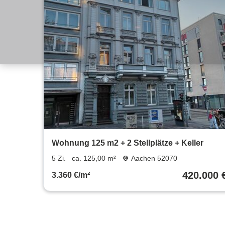
Wohnung 125 m2 + 2 Stellplätze + Keller
5 Zi.
ca. 125,00 m²
Aachen 52070
420.000 
3.360 €/m²