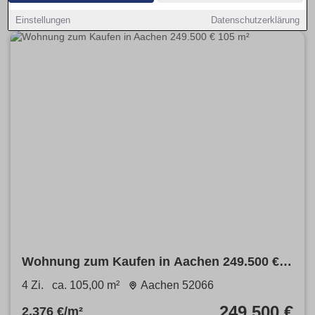
Einstellungen
Datenschutzerklärung
Wohnung zum Kaufen in Aachen 249.500 €
105 m²
4 Zi.
ca. 105,00 m²
Aachen 52066
249.500 €
2.376 €/m²