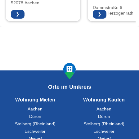
52078 Aachen
Dammstraße 6
52134 Herzogenrath
❯
❯
Orte im Umkreis
Wohnung Mieten
Wohnung Kaufen
Aachen
Aachen
Düren
Düren
Stolberg (Rheinland)
Stolberg (Rheinland)
Eschweiler
Eschweiler
Alsdorf
Alsdorf