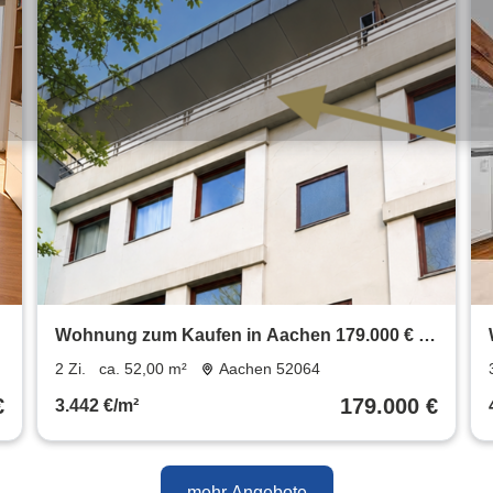
Wohnung zum Kaufen in Aachen 179.000 € 52
m²
2 Zi.
ca. 52,00 m²
Aachen 52064
€
179.000 €
3.442 €/m²
mehr Angebote