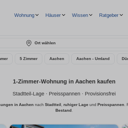
Wohnung
Häuser
Wissen
Ratgeber
Ort wählen
mmer
5 Zimmer
Aachen
Aachen - Umland
Dü
1-Zimmer-Wohnung in Aachen kaufen
Stadtteil-Lage · Preisspannen · Provisionsfrei
ungen in Aachen
nach
Stadtteil
,
ruhiger Lage
und
Preisspannen
.
Bestand
.