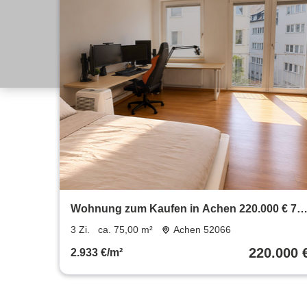
Wohnung zum Kaufen in Achen 220.000 € 75
m²
3 Zi.
ca. 75,00 m²
Achen 52066
220.000 
2.933 €/m²