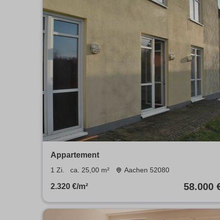
Appartement
1 Zi.
ca. 25,00 m²
Aachen 52080
58.000 
2.320 €/m²