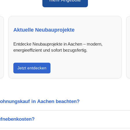
Aktuelle Neubauprojekte
Entdecke Neubauprojekte in Aachen – modern,
energieeffizient und sofort bezugsfertig.
Jetzt entdecken
Wohnungskauf in Aachen beachten?
ufnebenkosten?