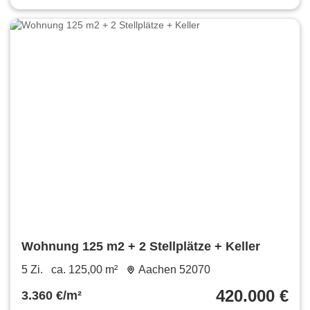
Wohnung 125 m2 + 2 Stellplätze + Keller
5 Zi.
ca. 125,00 m²
Aachen 52070
420.000 €
3.360 €/m²