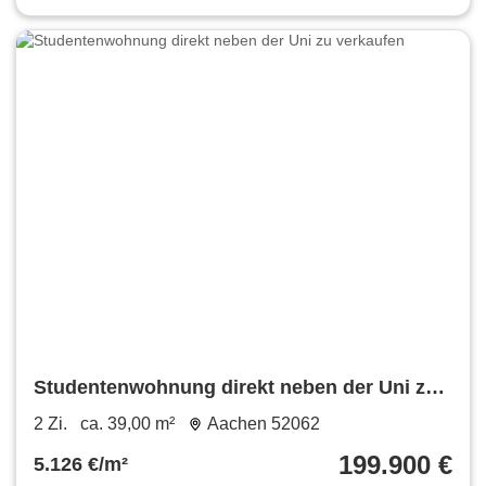
Studentenwohnung direkt neben der Uni zu
verkaufen
2 Zi.
ca. 39,00 m²
Aachen 52062
199.900 €
5.126 €/m²