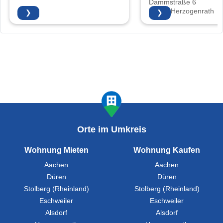
Dammstraße 6
52134 Herzogenrath
❯
❯
Orte im Umkreis
Wohnung Mieten
Wohnung Kaufen
Aachen
Aachen
Düren
Düren
Stolberg (Rheinland)
Stolberg (Rheinland)
Eschweiler
Eschweiler
Alsdorf
Alsdorf