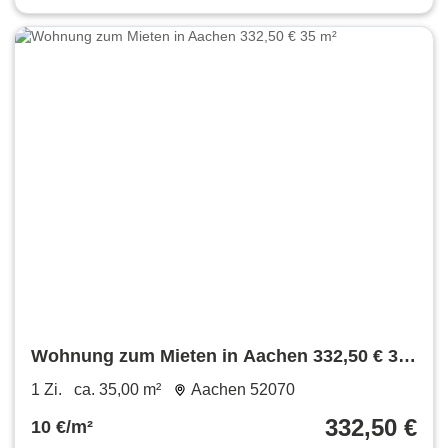
Wohnung zum Mieten in Aachen 332,50 € 35
m²
1 Zi.
ca. 35,00 m²
Aachen 52070
332,50 €
10 €/m²