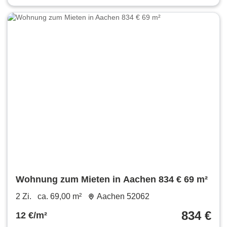
Wohnung zum Mieten in Aachen 834 € 69 m²
2 Zi.
ca. 69,00 m²
Aachen 52062
834 €
12 €/m²