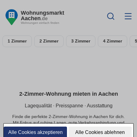
Wohnungsmarkt
Aachen
.de
Wohnungen einfach finden
1 Zimmer
2 Zimmer
3 Zimmer
4 Zimmer
2-Zimmer-Wohnung mieten in Aachen
Lagequalität · Preisspanne · Ausstattung
Finde die perfekte 2-Zimmer-Wohnung in Aachen für dich.
Mit Fokus auf ruhige Lagen, gute Verkehrsanbindung und
einer passenden Preisspanne.
Alle Cookies akzeptieren
Alle Cookies ablehnen