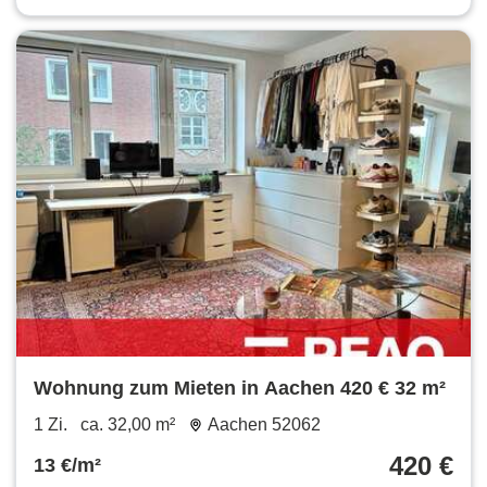
Wohnung zum Mieten in Aachen 420 € 32 m²
1 Zi.
ca. 32,00 m²
Aachen 52062
420 €
13 €/m²