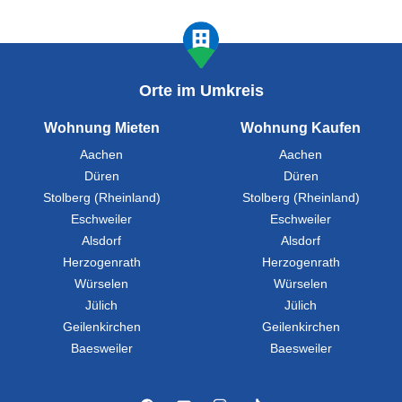
Orte im Umkreis
Wohnung Mieten
Wohnung Kaufen
Aachen
Aachen
Düren
Düren
Stolberg (Rheinland)
Stolberg (Rheinland)
Eschweiler
Eschweiler
Alsdorf
Alsdorf
Herzogenrath
Herzogenrath
Würselen
Würselen
Jülich
Jülich
Geilenkirchen
Geilenkirchen
Baesweiler
Baesweiler