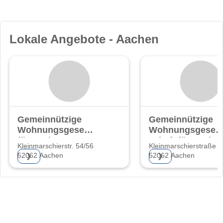
Lokale Angebote - Aachen
Gemeinnützige
Gemeinnützige
Wohnungsgesellschaft
Wohnungsgesell
für Aachen AG
schaft für Aache
Kleinmarschierstr. 54/56
Kleinmarschierstraße 5
AG
52062 Aachen
52062 Aachen
❯
❯