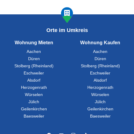
Orte im Umkreis
Wohnung Mieten
Wohnung Kaufen
Aachen
Aachen
Düren
Düren
Stolberg (Rheinland)
Stolberg (Rheinland)
Eschweiler
Eschweiler
Alsdorf
Alsdorf
Herzogenrath
Herzogenrath
Würselen
Würselen
Jülich
Jülich
Geilenkirchen
Geilenkirchen
Baesweiler
Baesweiler