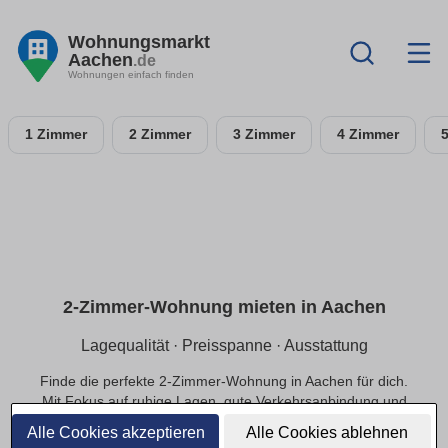
Wohnungsmarkt
Aachen
.de
Wohnungen einfach finden
1 Zimmer
2 Zimmer
3 Zimmer
4 Zimmer
2-Zimmer-Wohnung mieten in Aachen
Lagequalität · Preisspanne · Ausstattung
Finde die perfekte 2-Zimmer-Wohnung in Aachen für dich.
Mit Fokus auf ruhige Lagen, gute Verkehrsanbindung und
einer passenden Preisspanne.
Alle Cookies akzeptieren
Alle Cookies ablehnen