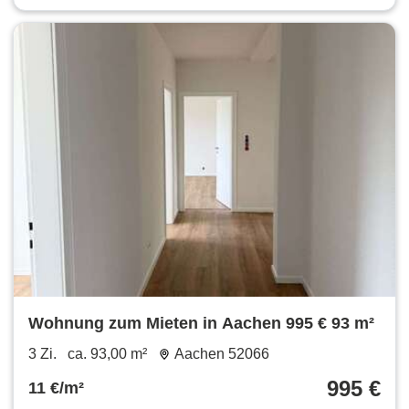
Wohnung zum Mieten in Aachen 995 € 93 m²
3 Zi.
ca. 93,00 m²
Aachen 52066
995 €
11 €/m²