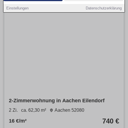
Einstellungen
Datenschutzerklärung
2-Zimmerwohnung in Aachen Eilendorf
2 Zi.
ca. 62,30 m²
Aachen 52080
740 €
16 €/m²