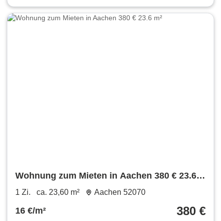
Wohnung zum Mieten in Aachen 380 € 23.6
m²
1 Zi.
ca. 23,60 m²
Aachen 52070
380 €
16 €/m²