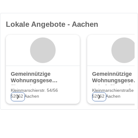
Lokale Angebote - Aachen
Gemeinnützige
Gemeinnützige
Wohnungsgesellschaft
Wohnungsgesell
für Aachen AG
schaft für Aache
Kleinmarschierstr. 54/56
Kleinmarschierstraße 5
AG
52062 Aachen
52062 Aachen
❯
❯