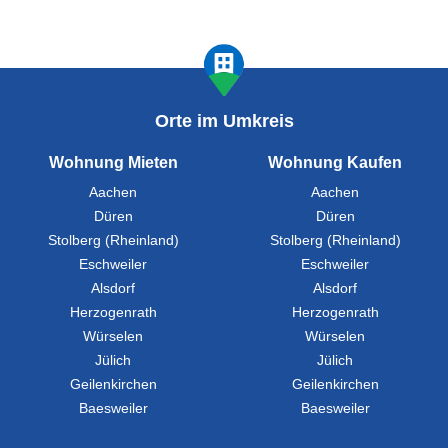
Orte im Umkreis
Wohnung Mieten
Wohnung Kaufen
Aachen
Aachen
Düren
Düren
Stolberg (Rheinland)
Stolberg (Rheinland)
Eschweiler
Eschweiler
Alsdorf
Alsdorf
Herzogenrath
Herzogenrath
Würselen
Würselen
Jülich
Jülich
Geilenkirchen
Geilenkirchen
Baesweiler
Baesweiler