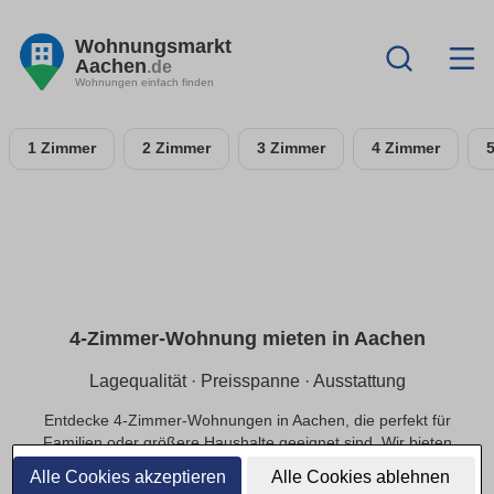
Wohnungsmarkt
Aachen
.de
Wohnungen einfach finden
1 Zimmer
2 Zimmer
3 Zimmer
4 Zimmer
4-Zimmer-Wohnung mieten in Aachen
Lagequalität · Preisspanne · Ausstattung
Entdecke 4-Zimmer-Wohnungen in Aachen, die perfekt für
Familien oder größere Haushalte geeignet sind. Wir bieten
dir Optionen in ruhigen Lagen und das passende Preis-
Alle Cookies akzeptieren
Alle Cookies ablehnen
Leistungs-Verhältnis.