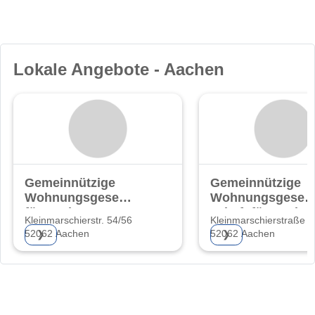
Lokale Angebote - Aachen
Gemeinnützige
Gemeinnützige
Wohnungsgesellschaft
Wohnungsgesell
für Aachen AG
schaft für Aache
Kleinmarschierstr. 54/56
Kleinmarschierstraße 5
AG
52062 Aachen
52062 Aachen
❯
❯