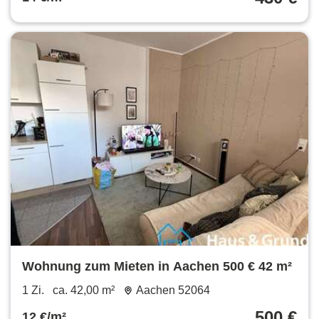
Wohnung zum Mieten in Aachen 500 € 42 m²
1 Zi.
ca. 42,00 m²
Aachen 52064
500 €
12 €/m²