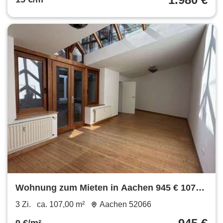
Wohnung zum Mieten in Aachen 945 € 107
m²
3 Zi.
ca. 107,00 m²
Aachen 52066