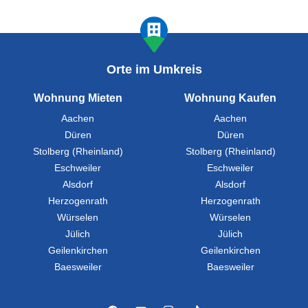
Orte im Umkreis
Wohnung Mieten
Wohnung Kaufen
Aachen
Aachen
Düren
Düren
Stolberg (Rheinland)
Stolberg (Rheinland)
Eschweiler
Eschweiler
Alsdorf
Alsdorf
Herzogenrath
Herzogenrath
Würselen
Würselen
Jülich
Jülich
Geilenkirchen
Geilenkirchen
Baesweiler
Baesweiler