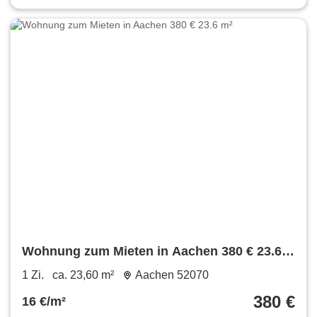
Wohnung zum Mieten in Aachen 380 € 23.6
m²
1 Zi.
ca. 23,60 m²
Aachen 52070
380 €
16 €/m²