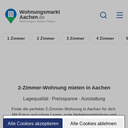
Wohnungsmarkt
Aachen
.de
Wohnungen einfach finden
1 Zimmer
2 Zimmer
3 Zimmer
4 Zimmer
2-Zimmer-Wohnung mieten in Aachen
Lagequalität · Preisspanne · Ausstattung
Finde die perfekte 2-Zimmer-Wohnung in Aachen für dich.
Mit Fokus auf ruhige Lagen, gute Verkehrsanbindung und
einer passenden Preisspanne.
Alle Cookies akzeptieren
Alle Cookies ablehnen