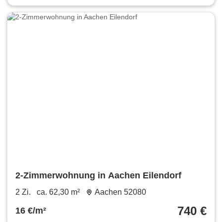
2-Zimmerwohnung in Aachen Eilendorf
2 Zi.
ca. 62,30 m²
Aachen 52080
740 €
16 €/m²