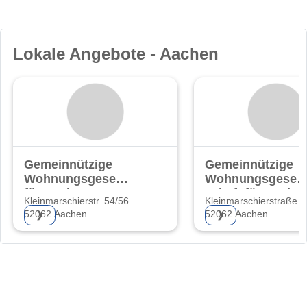
Lokale Angebote - Aachen
Gemeinnützige
Gemeinnützige
Wohnungsgesellschaft
Wohnungsgesell
für Aachen AG
schaft für Aache
Kleinmarschierstr. 54/56
Kleinmarschierstraße 5
AG
52062 Aachen
52062 Aachen
❯
❯