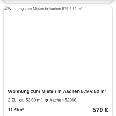
Wohnung zum Mieten in Aachen 579 € 52 m²
2 Zi.
ca. 52,00 m²
Aachen 52068
579 €
11 €/m²