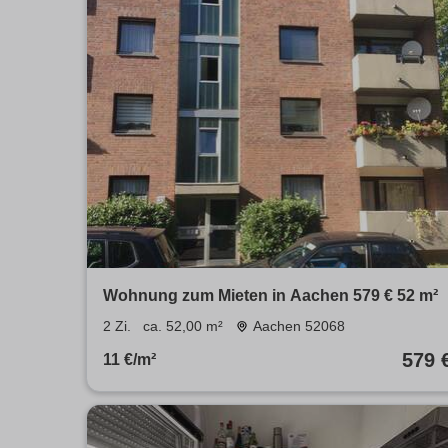
Wohnung zum Mieten in Aachen 579 € 52 m²
2 Zi.
ca. 52,00 m²
Aachen 52068
579 
11 €/m²