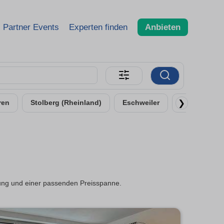
Partner Events
Experten finden
Anbieten
❯
ren
Stolberg (Rheinland)
Eschweiler
Alsdorf
dung und einer passenden Preisspanne.