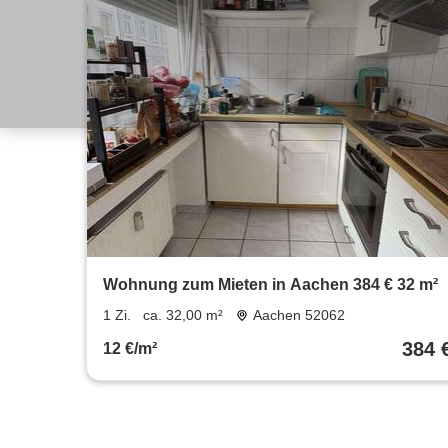
Wohnung zum Mieten in Aachen 384 € 32 m²
1 Zi.
ca. 32,00 m²
Aachen 52062
384 
12 €/m²