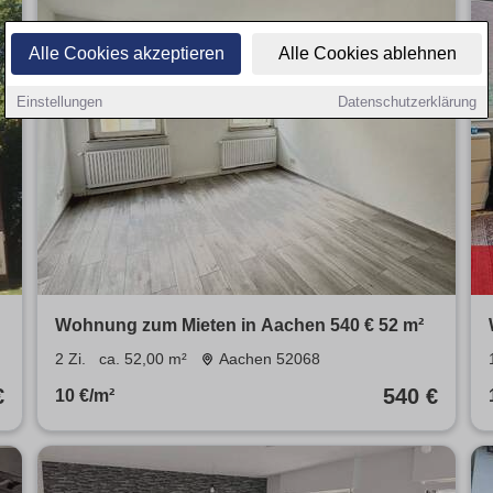
Alle Cookies akzeptieren
Alle Cookies ablehnen
Einstellungen
Datenschutzerklärung
Wohnung zum Mieten in Aachen 540 € 52 m²
2 Zi.
ca. 52,00 m²
Aachen 52068
€
540 €
10 €/m²