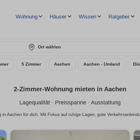
Wohnung
Häuser
Wissen
Ratgeber
Ort wählen
mmer
5 Zimmer
Aachen
Aachen - Umland
Dü
2-Zimmer-Wohnung mieten in Aachen
Lagequalität · Preisspanne · Ausstattung
in Aachen für dich. Mit Fokus auf ruhige Lagen, gute Verkehrsanbin