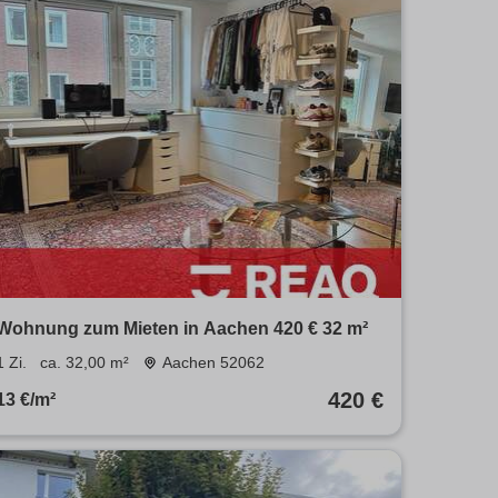
Wohnung zum Mieten in Aachen 420 € 32 m²
1 Zi.
ca. 32,00 m²
Aachen 52062
420 €
13 €/m²