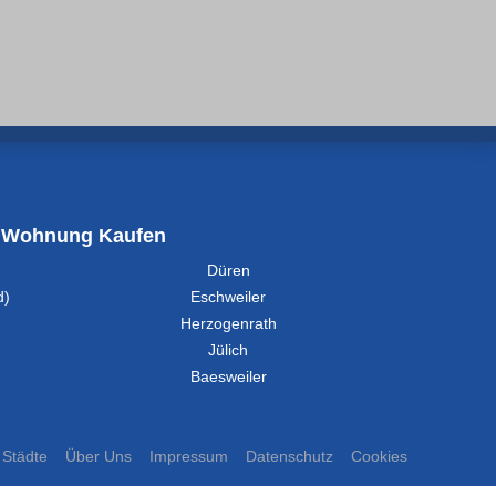
Wohnung Kaufen
Düren
d)
Eschweiler
Herzogenrath
Jülich
Baesweiler
Städte
Über Uns
Impressum
Datenschutz
Cookies