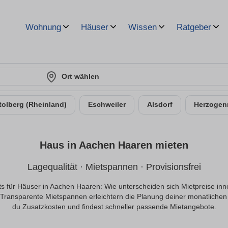
Wohnung
Häuser
Wissen
Ratgeber
Ort wählen
tolberg (Rheinland)
Eschweiler
Alsdorf
Herzogen
Haus in Aachen Haaren mieten
Lagequalität · Mietspannen · Provisionsfrei
ts für Häuser in Aachen Haaren: Wie unterscheiden sich Mietpreise inner
 Transparente Mietspannen erleichtern die Planung deiner monatlichen 
du Zusatzkosten und findest schneller passende Mietangebote.