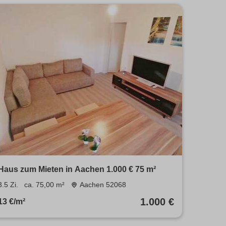
Haus zum Mieten in Aachen 1.000 € 75 m²
3.5 Zi.
ca. 75,00 m²
Aachen 52068
1.000 €
13 €/m²