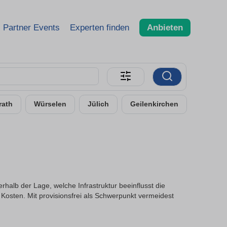
Partner Events
Experten finden
Anbieten
rath
Würselen
Jülich
Geilenkirchen
halb der Lage, welche Infrastruktur beeinflusst die
Kosten. Mit provisionsfrei als Schwerpunkt vermeidest