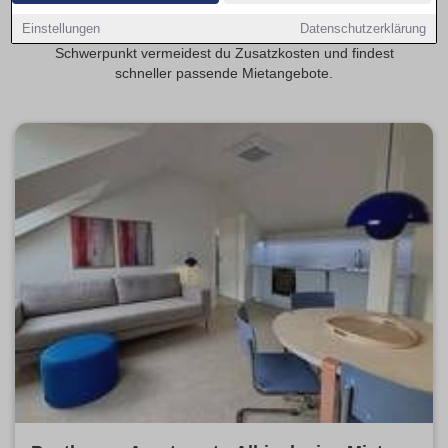
realistisch? Transparente Mietspannen erleichtern die
Einstellungen
Datenschutzerklärung
Planung deiner monatlichen Kosten. Mit provisionsfrei als
Schwerpunkt vermeidest du Zusatzkosten und findest
schneller passende Mietangebote.