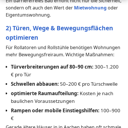
Ein barrierefreies Bad erhöht nicht nur die Sicherheit,
sondern oft auch den Wert der
Mietwohnung
oder
Eigentumswohnung.
2) Türen, Wege & Bewegungsflächen
optimieren
Für Rollatoren und Rollstühle benötigen Wohnungen
mehr Bewegungsfreiraum. Wichtige Maßnahmen:
Türverbreiterungen auf 80–90 cm:
300–1.200
€ pro Tür
Schwellen abbauen:
50–200 € pro Türschwelle
optimierte Raumaufteilung:
Kosten je nach
baulichen Voraussetzungen
Rampen oder mobile Einstiegshilfen:
100–900
€
Gerade ältere Häuser in in Aachen haben oft schmale