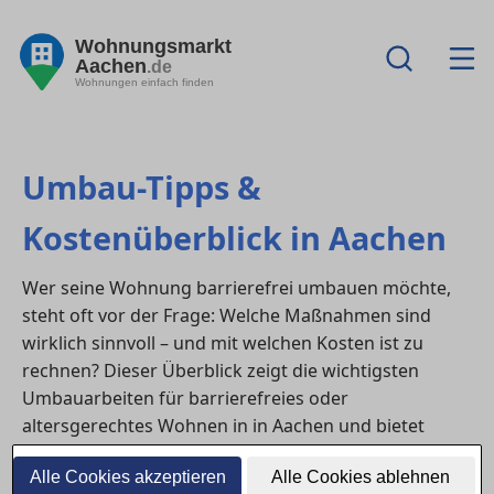
Wohnungsmarkt
Aachen
.de
Wohnungen einfach finden
Umbau-Tipps &
Kostenüberblick in Aachen
Wer seine Wohnung barrierefrei umbauen möchte,
steht oft vor der Frage: Welche Maßnahmen sind
wirklich sinnvoll – und mit welchen Kosten ist zu
rechnen? Dieser Überblick zeigt die wichtigsten
Umbauarbeiten für barrierefreies oder
altersgerechtes Wohnen in in Aachen und bietet
Orientierung zu Fördermitteln sowie möglichen
Alle Cookies akzeptieren
Alle Cookies ablehnen
Einsparpotenzialen.