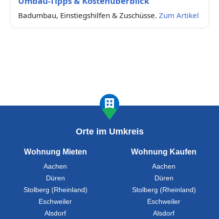
Umbau-Tipps & Kostenüberblick
Badumbau, Einstiegshilfen & Zuschüsse.
Zum Artikel
Orte im Umkreis
Wohnung Mieten
Wohnung Kaufen
Aachen
Aachen
Düren
Düren
Stolberg (Rheinland)
Stolberg (Rheinland)
Eschweiler
Eschweiler
Alsdorf
Alsdorf