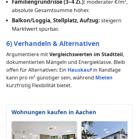
Familiengrundrisse (3–4 Zi.):
moderater €/m²,
absolute Gesamtsumme höher.
Balkon/Loggia, Stellplatz, Aufzug:
steigern
Marktwert spürbar.
6) Verhandeln & Alternativen
Argumentiere mit
Vergleichswerten im Stadtteil
,
dokumentierten Mängeln und Energieklasse. Bleib
offen für Alternativen: Ein
Hauskauf
in Randlage
kann pro m² günstiger sein, während
Mieten
kurzfristig Flexibilität bietet.
Wohnungen kaufen in Aachen