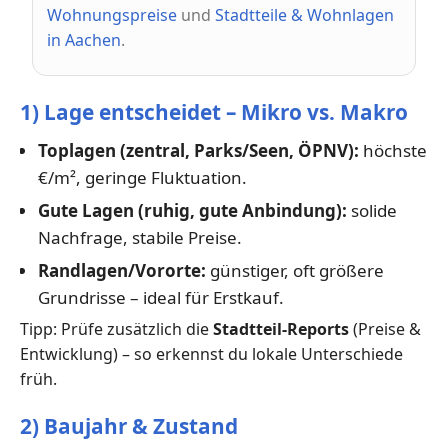
Wohnungspreise
und
Stadtteile & Wohnlagen
in Aachen
.
1) Lage entscheidet – Mikro vs. Makro
Toplagen (zentral, Parks/Seen, ÖPNV):
höchste
€/m², geringe Fluktuation.
Gute Lagen (ruhig, gute Anbindung):
solide
Nachfrage, stabile Preise.
Randlagen/Vororte:
günstiger, oft größere
Grundrisse – ideal für Erstkauf.
Tipp: Prüfe zusätzlich die
Stadtteil-Reports
(Preise &
Entwicklung) – so erkennst du lokale Unterschiede
früh.
2) Baujahr & Zustand