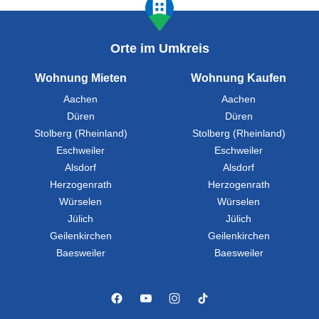
Orte im Umkreis
Wohnung Mieten
Wohnung Kaufen
Aachen
Aachen
Düren
Düren
Stolberg (Rheinland)
Stolberg (Rheinland)
Eschweiler
Eschweiler
Alsdorf
Alsdorf
Herzogenrath
Herzogenrath
Würselen
Würselen
Jülich
Jülich
Geilenkirchen
Geilenkirchen
Baesweiler
Baesweiler