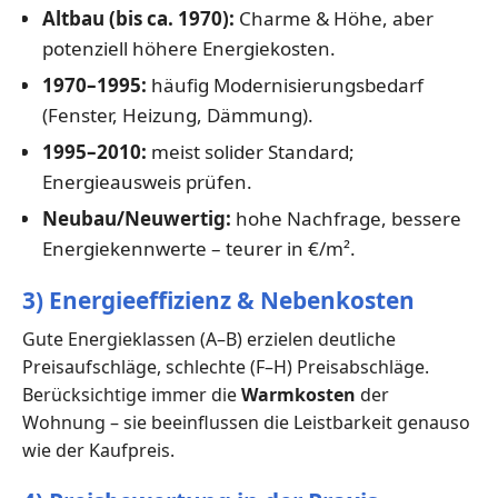
Altbau (bis ca. 1970):
Charme & Höhe, aber
potenziell höhere Energiekosten.
1970–1995:
häufig Modernisierungsbedarf
(Fenster, Heizung, Dämmung).
1995–2010:
meist solider Standard;
Energieausweis prüfen.
Neubau/Neuwertig:
hohe Nachfrage, bessere
Energiekennwerte – teurer in €/m².
3) Energieeffizienz & Nebenkosten
Gute Energieklassen (A–B) erzielen deutliche
Preisaufschläge, schlechte (F–H) Preisabschläge.
Berücksichtige immer die
Warmkosten
der
Wohnung – sie beeinflussen die Leistbarkeit genauso
wie der Kaufpreis.