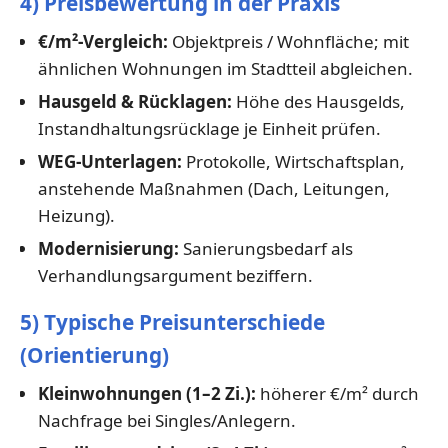
4) Preisbewertung in der Praxis
€/m²-Vergleich:
Objektpreis / Wohnfläche; mit
ähnlichen Wohnungen im Stadtteil abgleichen.
Hausgeld & Rücklagen:
Höhe des Hausgelds,
Instandhaltungsrücklage je Einheit prüfen.
WEG-Unterlagen:
Protokolle, Wirtschaftsplan,
anstehende Maßnahmen (Dach, Leitungen,
Heizung).
Modernisierung:
Sanierungsbedarf als
Verhandlungsargument beziffern.
5) Typische Preisunterschiede
(Orientierung)
Kleinwohnungen (1–2 Zi.):
höherer €/m² durch
Nachfrage bei Singles/Anlegern.