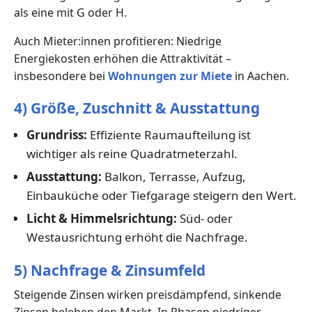
als eine mit G oder H.
Auch Mieter:innen profitieren: Niedrige
Energiekosten erhöhen die Attraktivität –
insbesondere bei
Wohnungen zur Miete
in Aachen.
4) Größe, Zuschnitt & Ausstattung
Grundriss:
Effiziente Raumaufteilung ist
wichtiger als reine Quadratmeterzahl.
Ausstattung:
Balkon, Terrasse, Aufzug,
Einbauküche oder Tiefgarage steigern den Wert.
Licht & Himmelsrichtung:
Süd- oder
Westausrichtung erhöht die Nachfrage.
5) Nachfrage & Zinsumfeld
Steigende Zinsen wirken preisdämpfend, sinkende
Zinsen beleben den Markt. In Phasen niedriger