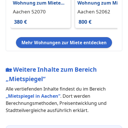
Wohnung zum Mieten
Wohnung zum Miete
in Aachen 380 € 23.6 m²
in Aachen 800 € 76.5 
Aachen 52070
Aachen 52062
380 €
800 €
Mehr Wohnungen zur Miete entdecken
🏡
Weitere Inhalte zum Bereich
„Mietspiegel“
Alle vertiefenden Inhalte findest du im Bereich
„Mietspiegel in Aachen“
. Dort werden
Berechnungsmethoden, Preisentwicklung und
Stadtteilvergleiche ausführlich erklärt.