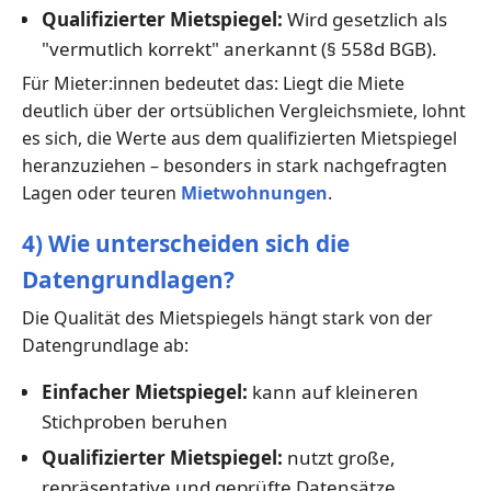
Qualifizierter Mietspiegel:
Wird gesetzlich als
"vermutlich korrekt" anerkannt (§ 558d BGB).
Für Mieter:innen bedeutet das: Liegt die Miete
deutlich über der ortsüblichen Vergleichsmiete, lohnt
es sich, die Werte aus dem qualifizierten Mietspiegel
heranzuziehen – besonders in stark nachgefragten
Lagen oder teuren
Mietwohnungen
.
4) Wie unterscheiden sich die
Datengrundlagen?
Die Qualität des Mietspiegels hängt stark von der
Datengrundlage ab:
Einfacher Mietspiegel:
kann auf kleineren
Stichproben beruhen
Qualifizierter Mietspiegel:
nutzt große,
repräsentative und geprüfte Datensätze