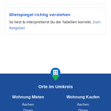
Mietspiegel richtig verstehen
So liest & interpretierst du die Tabellen korrekt.
Zum
Ratgeber
Orte im Umkreis
Wohnung Mieten
Wohnung Kaufen
Aachen
Aachen
Düren
Düren