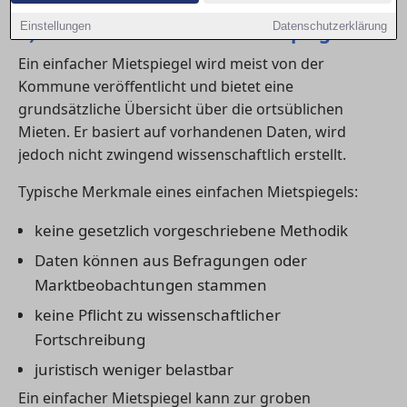
1) Was ist ein einfacher Mietspiegel?
Einstellungen
Datenschutzerklärung
Ein einfacher Mietspiegel wird meist von der
Kommune veröffentlicht und bietet eine
grundsätzliche Übersicht über die ortsüblichen
Mieten. Er basiert auf vorhandenen Daten, wird
jedoch nicht zwingend wissenschaftlich erstellt.
Typische Merkmale eines einfachen Mietspiegels:
keine gesetzlich vorgeschriebene Methodik
Daten können aus Befragungen oder
Marktbeobachtungen stammen
keine Pflicht zu wissenschaftlicher
Fortschreibung
juristisch weniger belastbar
Ein einfacher Mietspiegel kann zur groben