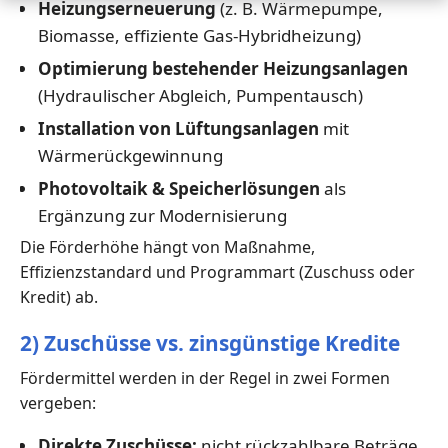
Heizungserneuerung
(z. B. Wärmepumpe,
Biomasse, effiziente Gas-Hybridheizung)
Optimierung bestehender Heizungsanlagen
(Hydraulischer Abgleich, Pumpentausch)
Installation von Lüftungsanlagen
mit
Wärmerückgewinnung
Photovoltaik & Speicherlösungen
als
Ergänzung zur Modernisierung
Die Förderhöhe hängt von Maßnahme,
Effizienzstandard und Programmart (Zuschuss oder
Kredit) ab.
2) Zuschüsse vs. zinsgünstige Kredite
Fördermittel werden in der Regel in zwei Formen
vergeben:
Direkte Zuschüsse:
nicht rückzahlbare Beträge,