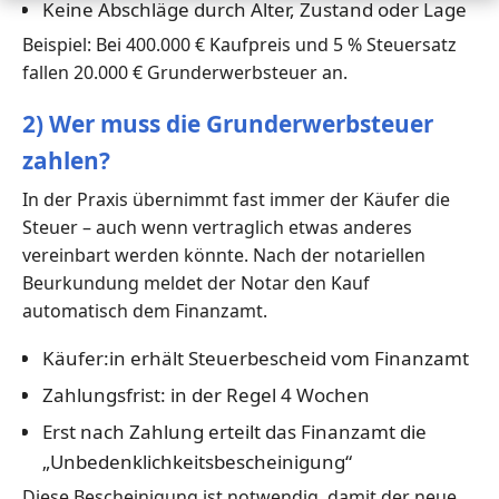
Keine Abschläge durch Alter, Zustand oder Lage
Beispiel: Bei 400.000 € Kaufpreis und 5 % Steuersatz
fallen 20.000 € Grunderwerbsteuer an.
2) Wer muss die Grunderwerbsteuer
zahlen?
In der Praxis übernimmt fast immer der Käufer die
Steuer – auch wenn vertraglich etwas anderes
vereinbart werden könnte. Nach der notariellen
Beurkundung meldet der Notar den Kauf
automatisch dem Finanzamt.
Käufer:in erhält Steuerbescheid vom Finanzamt
Zahlungsfrist: in der Regel 4 Wochen
Erst nach Zahlung erteilt das Finanzamt die
„Unbedenklichkeitsbescheinigung“
Diese Bescheinigung ist notwendig, damit der neue