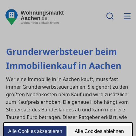
Wohnungsmarkt
Aachen
.de
Wohnungen einfach finden
Grunderwerbsteuer beim
Immobilienkauf in Aachen
Wer eine Immobilie in in Aachen kauft, muss fast
immer Grunderwerbsteuer zahlen. Sie gehört zu den
größten Nebenkosten beim Kauf und wird zusätzlich
zum Kaufpreis erhoben. Die genaue Höhe hängt vom
Steuersatz des Bundeslandes ab und kann mehrere
Tausend Euro betragen. Dieser Ratgeber erklärt, wie
die Steuer berechnet wird, wer sie zahlen muss und
Alle Cookies akzeptieren
Alle Cookies ablehnen
welche Ausnahmen bestehen.