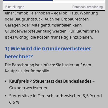
Die Steuer wird auf den Kauf eines Grundstücks oder
Einstellungen
Datenschutzerklärung
einer Immobilie erhoben – egal ob Haus, Wohnung
oder Baugrundstück. Auch bei Erbbaurechten,
Garagen oder Miteigentumsanteilen kann
Grunderwerbsteuer fällig werden. Für Käufer:innen
ist es wichtig, die Kosten frühzeitig einzuplanen.
1) Wie wird die Grunderwerbsteuer
berechnet?
Die Berechnung ist einfach: Sie basiert auf dem
Kaufpreis der Immobilie.
Kaufpreis
×
Steuersatz des Bundeslandes
=
Grunderwerbsteuer
Steuersätze in Deutschland: zwischen 3,5 % und
6,5 %