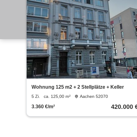
Wohnung 125 m2 + 2 Stellplätze + Keller
5 Zi.
ca. 125,00 m²
Aachen 52070
420.000 
3.360 €/m²