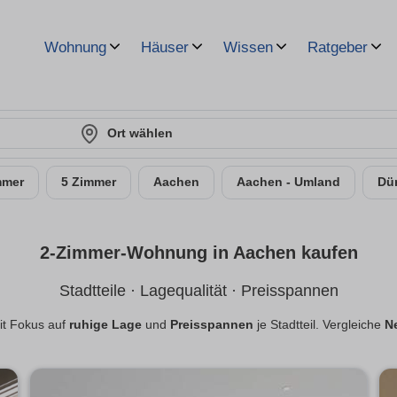
Wohnung
Häuser
Wissen
Ratgeber
Ort wählen
mmer
5 Zimmer
Aachen
Aachen - Umland
Dü
2-Zimmer-Wohnung in Aachen kaufen
Stadtteile · Lagequalität · Preisspannen
t Fokus auf
ruhige Lage
und
Preisspannen
je Stadtteil. Vergleiche
N