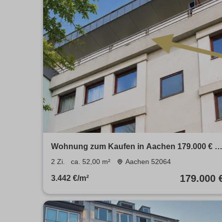
Wohnung zum Kaufen in Aachen 179.000 € 5
m²
2 Zi.
ca. 52,00 m²
Aachen 52064
179.000 
3.442 €/m²