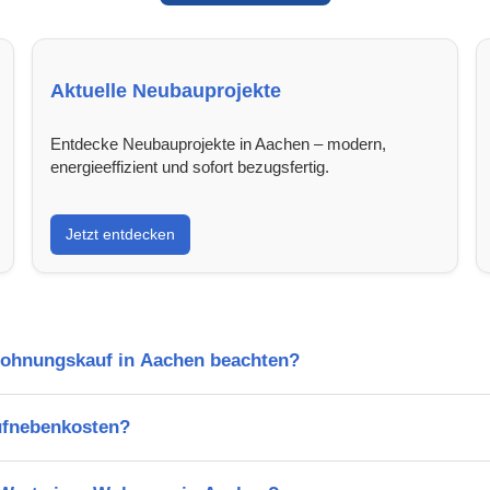
Aktuelle Neubauprojekte
Entdecke Neubauprojekte in Aachen – modern,
energieeffizient und sofort bezugsfertig.
Jetzt entdecken
Wohnungskauf in Aachen beachten?
ufnebenkosten?