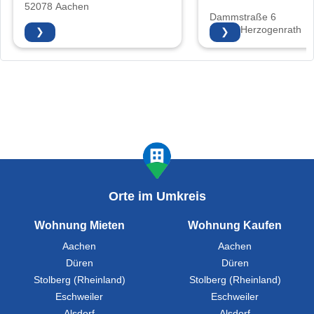
52078 Aachen
Dammstraße 6
52134 Herzogenrath
❯
❯
Orte im Umkreis
Wohnung Mieten
Wohnung Kaufen
Aachen
Aachen
Düren
Düren
Stolberg (Rheinland)
Stolberg (Rheinland)
Eschweiler
Eschweiler
Alsdorf
Alsdorf