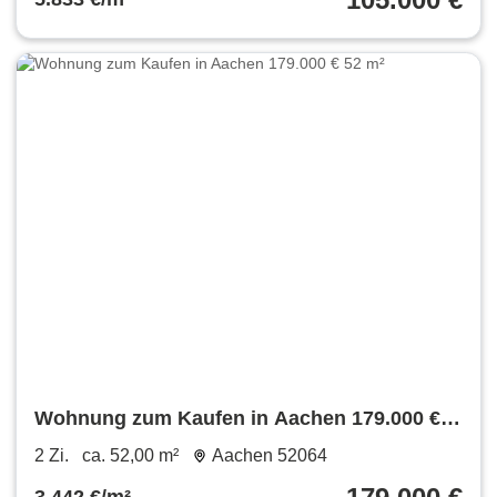
Wohnung zum Kaufen in Aachen 179.000 €
52 m²
2 Zi.
ca. 52,00 m²
Aachen 52064