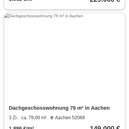
Dachgeschosswohnung 79 m² in Aachen
3 Zi.
ca. 79,00 m²
Aachen 52068
149.000 €
1.886 €/m²