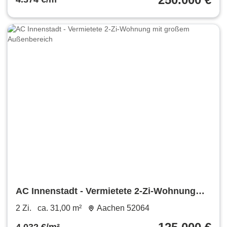
AC Innenstadt - Vermietete 2-Zi-Wohnung
mit großem Außenbereich
2 Zi.
ca. 31,00 m²
Aachen 52064