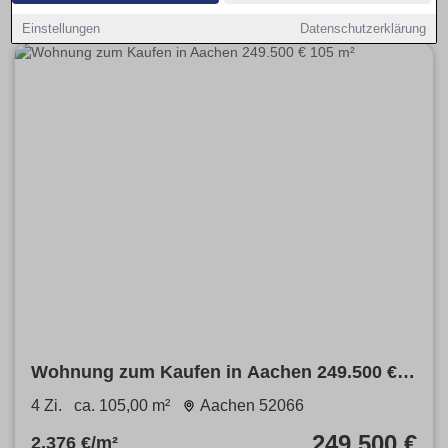
Einstellungen
Datenschutzerklärung
Wohnung zum Kaufen in Aachen 249.500 €
105 m²
4 Zi.
ca. 105,00 m²
Aachen 52066
249.500 €
2.376 €/m²