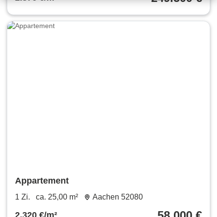
Appartement
1 Zi.
ca. 25,00 m²
Aachen 52080
58.000 €
2.320 €/m²