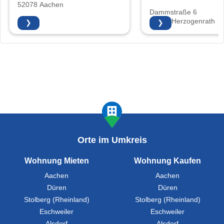
52078 Aachen
Dammstraße 6
52134 Herzogenrath
❯
❯
Orte im Umkreis
Wohnung Mieten
Wohnung Kaufen
Aachen
Aachen
Düren
Düren
Stolberg (Rheinland)
Stolberg (Rheinland)
Eschweiler
Eschweiler
Alsdorf
Alsdorf