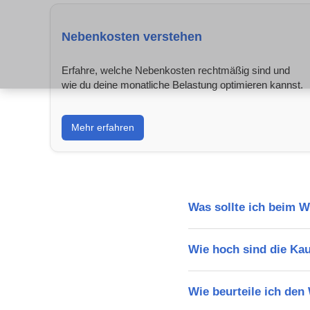
Nebenkosten verstehen
Erfahre, welche Nebenkosten rechtmäßig sind und
wie du deine monatliche Belastung optimieren kannst.
Mehr erfahren
Was sollte ich beim 
Wie hoch sind die Ka
Wie beurteile ich de