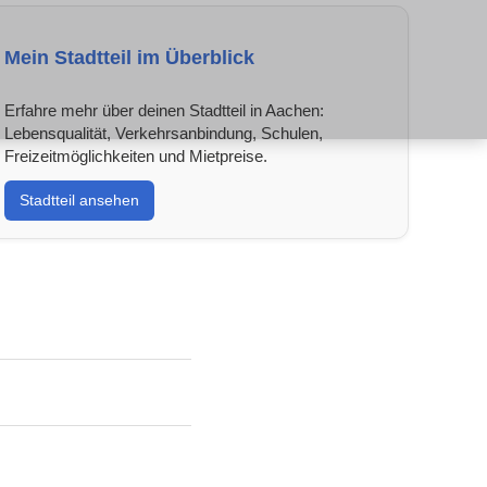
Mein Stadtteil im Überblick
Erfahre mehr über deinen Stadtteil in Aachen:
Lebensqualität, Verkehrsanbindung, Schulen,
Freizeitmöglichkeiten und Mietpreise.
Stadtteil ansehen