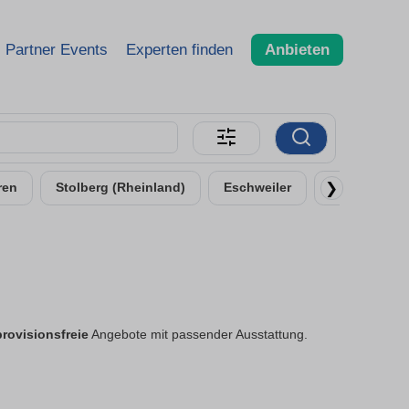
Partner Events
Experten finden
Anbieten
❯
ren
Stolberg (Rheinland)
Eschweiler
Alsdorf
provisionsfreie
Angebote mit passender Ausstattung.