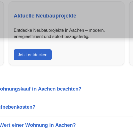
Aktuelle Neubauprojekte
Entdecke Neubauprojekte in Aachen – modern,
energieeffizient und sofort bezugsfertig.
Jetzt entdecken
Wohnungskauf in Aachen beachten?
ufnebenkosten?
n Wert einer Wohnung in Aachen?