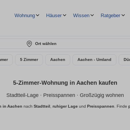
Wohnung
Häuser
Wissen
Ratgeber
Ort wählen
mmer
5 Zimmer
Aachen
Aachen - Umland
Dü
5-Zimmer-Wohnung in Aachen kaufen
Stadtteil-Lage · Preisspannen · Großzügig wohnen
 in Aachen
nach
Stadtteil
,
ruhiger Lage
und
Preisspannen
. Finde