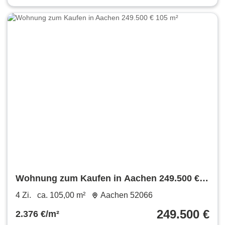
Wohnung zum Kaufen in Aachen 249.500 €
105 m²
4 Zi.
ca. 105,00 m²
Aachen 52066
249.500 €
2.376 €/m²