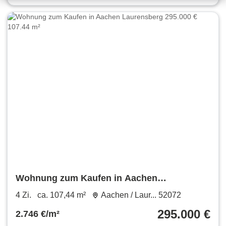
Wohnung zum Kaufen in Aachen
Laurensberg 295.000 € 107.44 m²
4 Zi.
ca. 107,44 m²
Aachen / Laur... 52072
295.000 €
2.746 €/m²