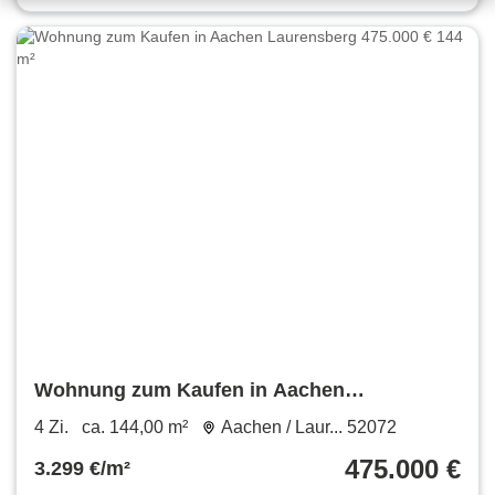
Wohnung zum Kaufen in Aachen
Laurensberg 475.000 € 144 m²
4 Zi.
ca. 144,00 m²
Aachen / Laur... 52072
475.000 €
3.299 €/m²