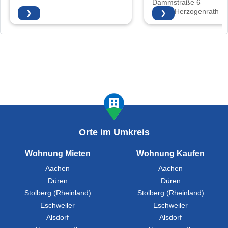
Dammstraße 6
52134 Herzogenrath
❯
❯
Orte im Umkreis
Wohnung Mieten
Wohnung Kaufen
Aachen
Aachen
Düren
Düren
Stolberg (Rheinland)
Stolberg (Rheinland)
Eschweiler
Eschweiler
Alsdorf
Alsdorf