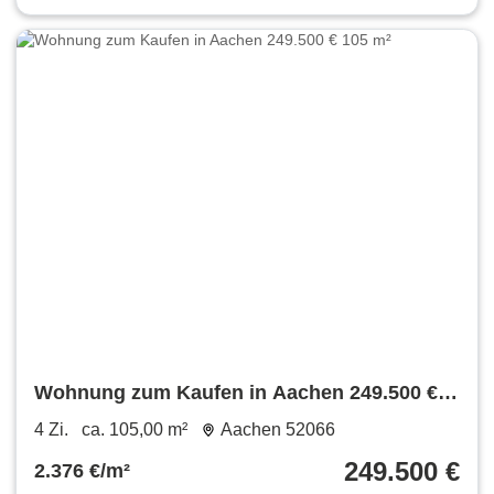
Wohnung zum Kaufen in Aachen 249.500 €
105 m²
4 Zi.
ca. 105,00 m²
Aachen 52066
249.500 €
2.376 €/m²