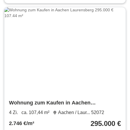
Wohnung zum Kaufen in Aachen
Laurensberg 295.000 € 107.44 m²
4 Zi.
ca. 107,44 m²
Aachen / Laur... 52072
295.000 €
2.746 €/m²