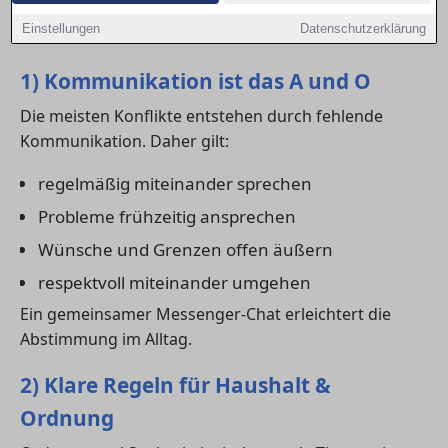
Städten wie in Aachen kann eine funktionierende WG
Einstellungen
Datenschutzerklärung
den Alltag erheblich erleichtern.
1) Kommunikation ist das A und O
Die meisten Konflikte entstehen durch fehlende
Kommunikation. Daher gilt:
regelmäßig miteinander sprechen
Probleme frühzeitig ansprechen
Wünsche und Grenzen offen äußern
respektvoll miteinander umgehen
Ein gemeinsamer Messenger-Chat erleichtert die
Abstimmung im Alltag.
2) Klare Regeln für Haushalt &
Ordnung