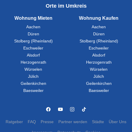
Orte im Umkreis
Wohnung Mieten
Wohnung Kaufen
Aachen
Aachen
Düren
Düren
Stolberg (Rheinland)
Stolberg (Rheinland)
Eschweiler
Eschweiler
Alsdorf
Alsdorf
Herzogenrath
Herzogenrath
Würselen
Würselen
Jülich
Jülich
Geilenkirchen
Geilenkirchen
Baesweiler
Baesweiler
Ratgeber
FAQ
Presse
Partner werden
Städte
Über Uns